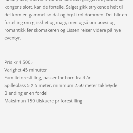
kongens slott, kan de fortelle. Salget gikk strykende helt til
det kom en gammel soldat og brøt trolldommen. Det blir en
fortelling om griskhet og magi, men også om poesi og
romantikk før skomakeren og Lissen reiser videre på nye
eventyr.
Pris kr 4.500,-
Varighet 45 minutter
Familieforestilling, passer for barn fra 4 år
Spilleplass 5 X 5 meter, minimum 2.60 meter takhøyde
Blending er en fordel
Maksimun 150 tilskuere pr forestilling