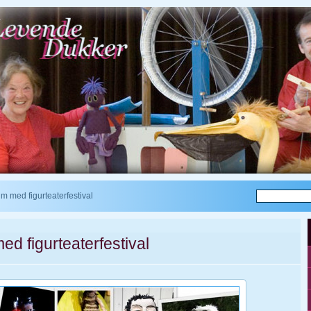
um med figurteaterfestival
ed figurteaterfestival