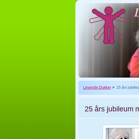
Levende Dukker
25 års jubile
25 års jubileum m