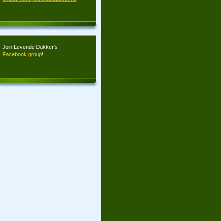
Join Levende Dukker's
Facebook group
!